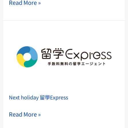
Read More »
Next
holiday
留
學
Express
Next holiday 留學Express
Read More »