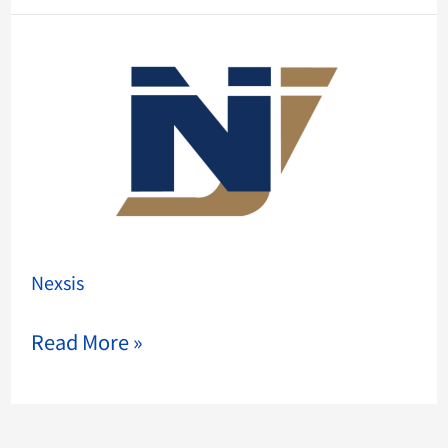
Nexsis
Nexsis
Read More »