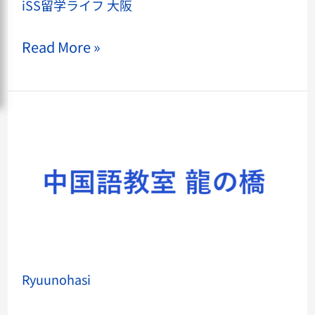
阪
iSS留学ライフ 大阪
Read More »
Ryuunohasi
Ryuunohasi