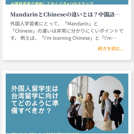
MandarinとChineseの違いとは？中国語学
習で必ず理解しておきたい4つのステップ
外国人学習者にとって、「Mandarin」と
「Chinese」の違いは非常に分かりにくいポイントで
す。 例えば、「I’m learning Chinese」と「I’m
learning Mandarin」は同じ意味なのでしょうか？
続きを読む...