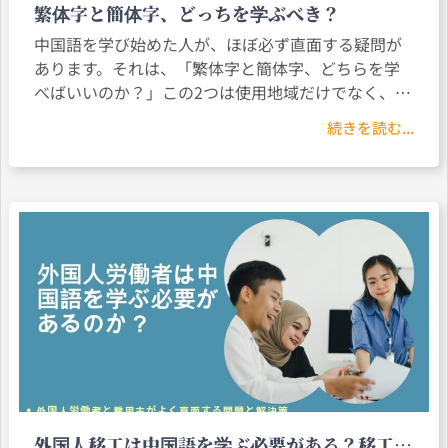
繁体字と簡体字、どっちを学ぶべき？
中国語を学び始めた人が、ほぼ必ず直面する疑問が
あります。それは、「繁体字と簡体字、どちらを学
べばいいのか？」この2つは使用地域だけでなく、教
材、試験、さらには入力方法まで異なります。方向
続きを読む...
を間違えると、3〜4ヶ月学習した後に「選択を間違
えた」と気づくことも少なくありません。
外国人移工は中国語を学ぶ必要がある？移工と