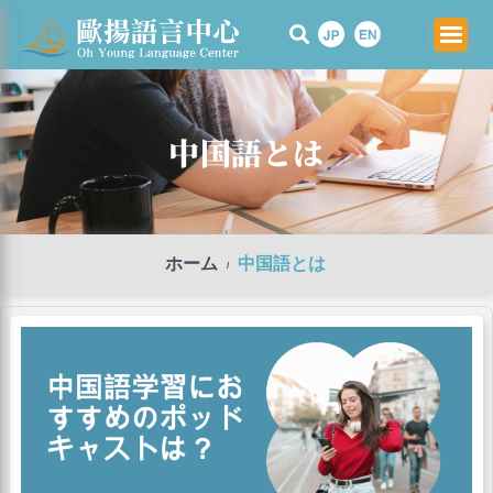
Skip
to
content
中国語とは
ホーム
中国語とは
/