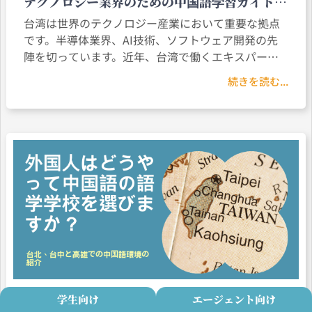
テクノロジー業界のための中国語学習ガイドラ
イン｜外国人が台湾のテクノロジー業界に参入
台湾は世界のテクノロジー産業において重要な拠点
するために必須の語学スキル
です。半導体業界、AI技術、ソフトウェア開発の先
陣を切っています。近年、台湾で働くエキスパート
がますます増えてきています。しかしながら、言語
続きを読む...
の壁は依然として職場における大きな課題です。
学生向け
エージェント向け
外国人はどうやって中国語の語学学校を選びま