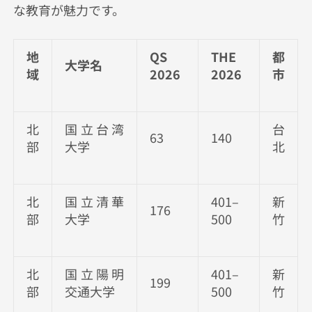
な教育が魅力です。
地
QS
THE
都
大学名
域
2026
2026
市
北
国立台湾
台
63
140
部
大学
北
北
国立清華
401–
新
176
部
大学
500
竹
北
国立陽明
401–
新
199
部
交通大学
500
竹