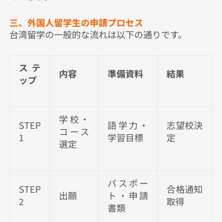
三、外国人留学生の申請プロセス
台湾留学の一般的な流れは以下の通りです。
ステ
内容
準備資料
結果
ップ
学校・
STEP
語学力・
志望校決
コース
1
学習目標
定
選定
パスポー
STEP
合格通知
出願
ト・申請
2
取得
書類