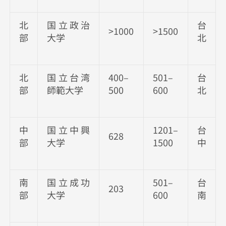
北
国立政治
台
>1000
>1500
部
大学
北
北
国立台湾
400–
501–
台
部
師範大学
500
600
北
中
国立中興
1201–
台
628
部
大学
1500
中
南
国立成功
501–
台
203
部
大学
600
南