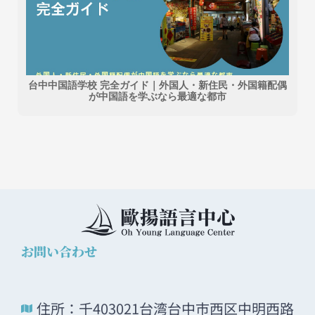
台中中国語学校 完全ガイド｜外国人・新住民・外国籍配偶
が中国語を学ぶなら最適な都市
お問い合わせ
住所：千403021台湾台中市西区中明西路