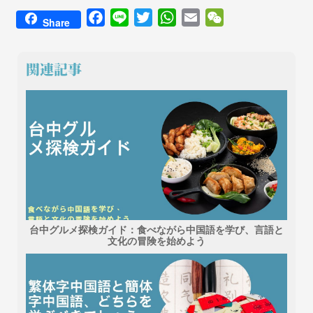
Facebook
Line
Twitter
WhatsApp
Email
WeChat
Share
関連記事
台中グルメ探検ガイド：食べながら中国語を学び、言語と
文化の冒険を始めよう