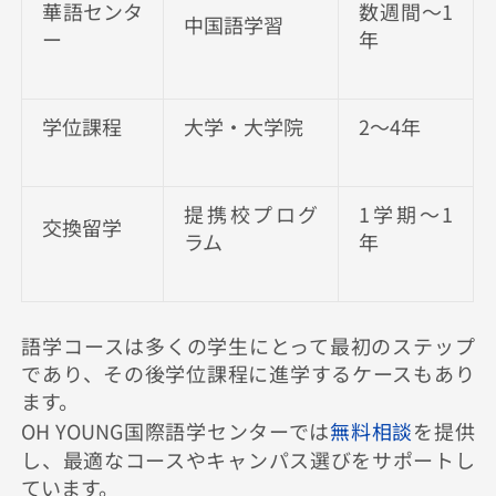
華語センタ
数週間〜1
中国語学習
ー
年
学位課程
大学・大学院
2〜4年
提携校プログ
1学期〜1
交換留学
ラム
年
語学コースは多くの学生にとって最初のステップ
であり、その後学位課程に進学するケースもあり
ます。
OH YOUNG国際語学センターでは
無料相談
を提供
し、最適なコースやキャンパス選びをサポートし
ています。