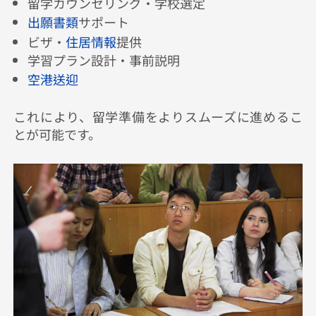
留学カウンセリング・学校選定
出願書類
サポート
ビザ・
住居情報
提供
学習プラン設計・事前説明
空港送迎
これにより、留学準備をよりスムーズに進めるこ
とが可能です。