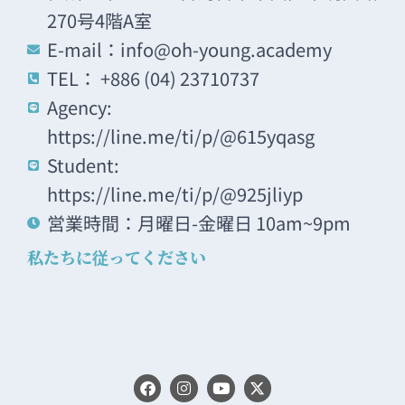
270号4階A室
E-mail：info@oh-young.academy
TEL： +886 (04) 23710737
Agency:
https://line.me/ti/p/@615yqasg
Student:
https://line.me/ti/p/@925jliyp
営業時間：月曜日-金曜日 10am~9pm
私たちに従ってください
F
I
Y
X
a
n
o
-