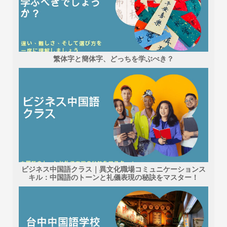
繁体字と簡体字、どっちを学ぶべき？
ビジネス中国語クラス｜異文化職場コミュニケーションス
キル：中国語のトーンと礼儀表現の秘訣をマスター！