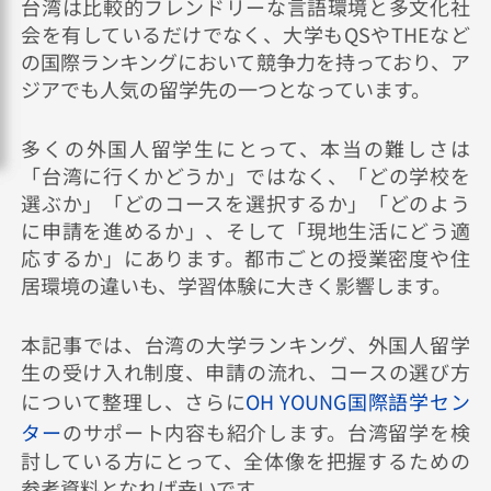
台湾は比較的フレンドリーな言語環境と多文化社
会を有しているだけでなく、大学もQSやTHEなど
の国際ランキングにおいて競争力を持っており、ア
ジアでも人気の留学先の一つとなっています。
多くの外国人留学生にとって、本当の難しさは
「台湾に行くかどうか」ではなく、「どの学校を
選ぶか」「どのコースを選択するか」「どのよう
に申請を進めるか」、そして「現地生活にどう適
応するか」にあります。都市ごとの授業密度や住
居環境の違いも、学習体験に大きく影響します。
本記事では、台湾の大学ランキング、外国人留学
生の受け入れ制度、申請の流れ、コースの選び方
について整理し、さらに
OH YOUNG国際語学セン
ター
のサポート内容も紹介します。台湾留学を検
討している方にとって、全体像を把握するための
参考資料となれば幸いです。