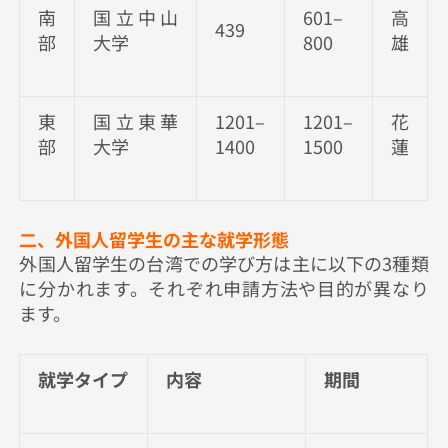
南
国立中山
601–
高
439
部
大学
800
雄
東
国立東華
1201–
1201–
花
部
大学
1400
1500
蓮
二、外国人留学生の主な就学形態
外国人留学生の台湾での学び方は主に以下の3種類
に分かれます。それぞれ申請方法や目的が異なり
ます。
就学タイプ
内容
期間