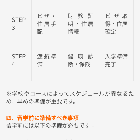
ビザ・
財務証
ビザ取
STEP
住居手
明・住居
得・住居
3
配
情報
確定
STEP
渡航準
健康診
入学準備
4
備
断・保険
完了
※学校やコースによってスケジュールが異なるた
め、早めの準備が重要です。
四、留学前に準備すべき事項
留学前には以下の準備が必要です：