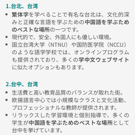
1.台北、台湾
繁体字
を学べることで有名な台北は、文化的深
みと正確な言語を学ぶための
中国語を学ぶため
のベストな場所
の一つです。
現代的で、安全、外国人にも優しい環境。
国立台湾大学（NTNU）や国防医学院（NCCU）
のような語学学校では、オンラインプログラム
も提供されており、多くの
学中文ウェブサイト
に似たオプションもあります。
2.台中、台湾
生活費と高い教育品質のバランスが取れた街。
欧揚語言中心では小規模なクラスと文化活動、
プロフェッショナルな教師が提供されます。
リラックスした学習環境と個別指導で、多くの
学生が
中国語を学ぶためのベストな場所
として
台中を挙げています。