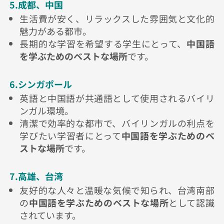
5.成都、中国
生活費が安く、リラックスした雰囲気と文化的
魅力がある都市。
長期的な学習を希望する学生にとって、
中国語
を学ぶためのベストな場所
です。
6.シンガポール
英語と中国語が共通語として使用されるバイリ
ンガル環境。
清潔で効率的な都市で、バイリンガルの利点を
学びたい学習者にとって
中国語を学ぶためのベ
ストな場所
です。
7.高雄、台湾
友好的な人々と温暖な気候で知られ、台湾南部
の
中国語を学ぶためのベストな場所
として認識
されています。