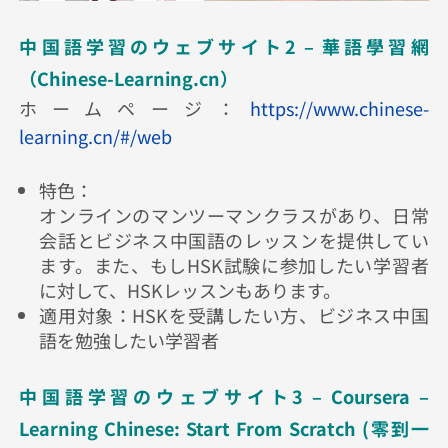
中国語学習のウェブサイト2 – 華語學習網
（Chinese-Learning.cn）
ホームページ：
https://www.chinese-
learning.cn/#/web
特色：
オンラインのマンツーマンクラスがあり、日常
会話とビジネス中国語のレッスンを提供してい
ます。また、もしHSK試験に参加したい学習者
に対して、HSKレッスンもあります。
適用対象：HSKを受講したい方、ビジネス中国
語を勉強したい学習者
中国語学習のウェブサイト3 – Coursera –
Learning Chinese: Start From Scratch (零到一