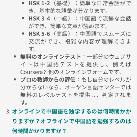
HSK 1-2
（基礎）：簡単な日常会話がで
き、基本的な語彙が分かります。
HSK 3-4
（中級）：中国語で流暢な会話
ができ、簡単な文章が
読めます。
HSK 5-6
（高級）：中国語でスムーズに
交流ができ、複雑な内容が理解できま
す。
無料のオンラインテスト
：一部分のウェブサ
イトは中国語テストを提供し、例えば
Coursera
と他のオンラインフォームです。
プロの教師からの評価
：もし自分のレベルが
分からないなら、オーヤン言語センターでは
無料のレベルテストを提供し、判定されま
す。
オンラインで中国語を独学するのは何時間かか
りますか？オフラインで中国語を勉強するのは
何時間かかりますか？