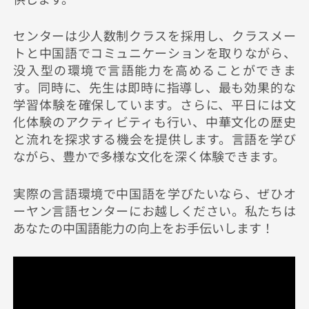
センターは少人数制クラスを採用し、クラスメー
トと中国語でコミュニケーションを取りながら、
没入型の環境で言語能力を高めることができま
す。同時に、先生は即時に指導し、最も効果的な
学習体験を確保しています。さらに、平日には文
化体験のアクティビティも行い、中華文化の歴史
と流れを探求する機会を提供します。言語を学び
ながら、豊かで多様な文化を深く体験できます。
実際の言語環境で中国語を学びたいなら、ぜひオ
ーヤン言語センターにお越しください。私たちは
あなたの中国語能力の向上をお手伝いします！