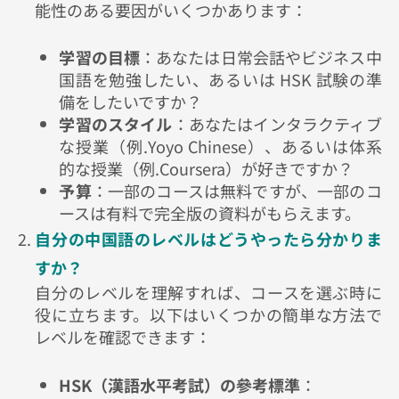
能性のある要因がいくつかあります：
学習の目標
：あなたは日常会話やビジネス中
国語を勉強したい、あるいは
HSK
試験の準
備をしたいですか？
学習のスタイル
：あなたはインタラクティブ
な授業（例
.Yoyo Chinese
）、あるいは体系
的な授業（例
.Coursera
）が好きですか？
予算
：一部のコースは無料ですが、一部のコ
ースは有料で完全版の資料がもらえます。
自分の中国語のレベルはどうやったら分かりま
すか？
自分のレベルを理解すれば、コースを選ぶ時に
役に立ちます。以下はいくつかの簡単な方法で
レベルを確認できます：
HSK
（漢語水平考試）の參考標準
：