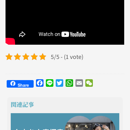
5/5 - (1 vote)
Facebook
Line
Twitter
WhatsApp
Email
WeChat
Share
関連記事