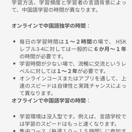
学習方法、学習頻度と学習者の言語背景によっ
て、中国語学習の時間が異なります。
オンラインで中国語独学の時間
：
毎日の学習時間は
１～２時間
の場で、
HSK
レブル
3-4
に対しては一般的に
６か月～１年
の時間が必要です。
学習時間が少ない場で、流暢に交流というレ
ベルに対しては
１～２年
が必要です。
オンラインコースまたはアプリを通して、上
達のスピードは自律性と実践チャンスによっ
て異なります。
オフラインで中国語学習の時間
：
学習環境は没入型です。例えば、言語学校で
は学習のスピードはもっと速くなります。
集中コース（毎週１０－１５時間）に参加す