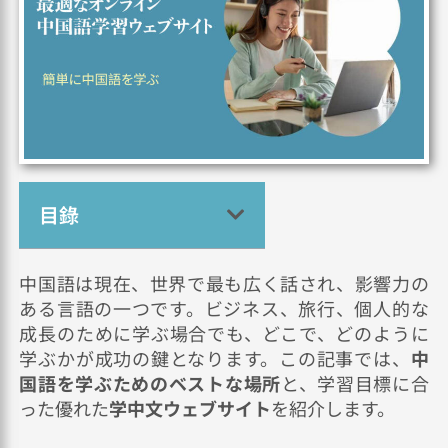
目錄
中国語は現在、世界で最も広く話され、影響力の
ある言語の一つです。ビジネス、旅行、個人的な
成長のために学ぶ場合でも、どこで、どのように
学ぶかが成功の鍵となります。この記事では、
中
国語を学ぶためのベストな場所
と、学習目標に合
った優れた
学中文ウェブサイト
を紹介します。