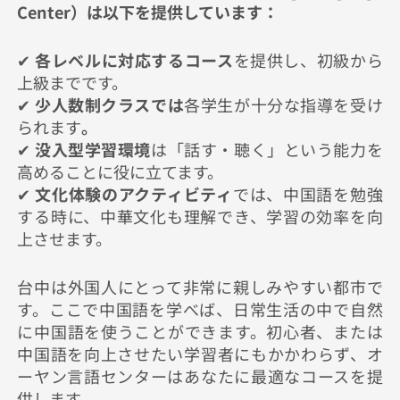
Center）は以下を提供しています：
✔
各レベルに対応するコース
を提供し、初級から
上級までです。
✔
少人数制クラスでは
各学生が十分な指導を受け
られます
。
✔
没入型学習環境
は「話す・聴く」という能力を
高めることに役に立てます。
✔
文化体験のアクティビティ
では、中国語を勉強
する時に、中華文化も理解でき、学習の効率を向
上させます。
台中は外国人にとって非常に親しみやすい都市で
す。ここで中国語を学べば、日常生活の中で自然
に中国語を使うことができます。初心者、または
中国語を向上させたい学習者にもかかわらず、オ
ーヤン言語センターはあなたに最適なコースを提
供します。