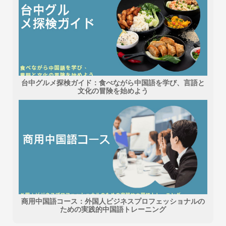
台中グルメ探検ガイド：食べながら中国語を学び、言語と
文化の冒険を始めよう
商用中国語コース：外国人ビジネスプロフェッショナルの
ための実践的中国語トレーニング