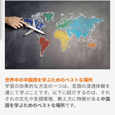
世界中の中国語を学ぶためのベストな場所
学習の効果的な方法の一つは、言語の浸透体験を
通じて学ぶことです。以下に紹介するのは、それ
ぞれの文化や言語環境、教え方に特徴がある
中国
語を学ぶためのベストな場所
です。