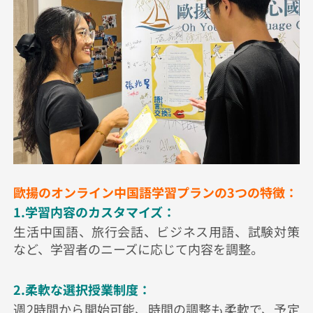
歐揚のオンライン中国語学習プランの3つの特徴：
1.学習内容のカスタマイズ：
生活中国語、旅行会話、ビジネス用語、試験対策
など、学習者のニーズに応じて内容を調整。
2.柔軟な選択授業制度：
週2時間から開始可能、時間の調整も柔軟で、予定