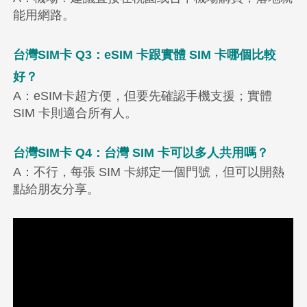
能用網路。
台灣SIM卡 Q3：eSIM 卡跟實體 SIM 卡哪個比較
好？
A：eSIM卡超方便，但要先確認手機支援；實體
SIM 卡則適合所有人。
台灣SIM卡 Q4：台灣 SIM 卡可以多人共用嗎？
A：不行，每張 SIM 卡綁定一個門號，但可以開熱
點給朋友分享。