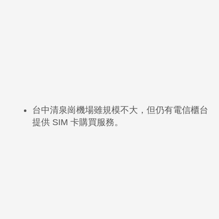
台中清泉崗機場雖規模不大，但仍有電信櫃台
提供 SIM 卡購買服務。