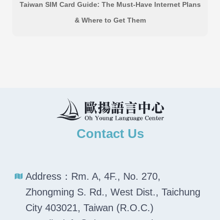
Taiwan SIM Card Guide: The Must-Have Internet Plans
& Where to Get Them
Contact Us
Address：Rm. A, 4F., No. 270,
Zhongming S. Rd., West Dist., Taichung
City 403021, Taiwan (R.O.C.)