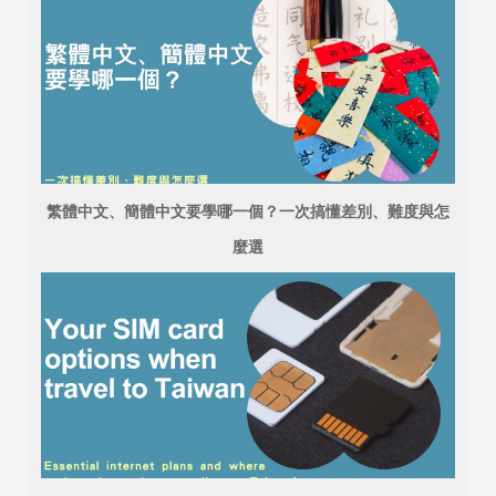
繁體中文、簡體中文要學哪一個？一次搞懂差別、難度與怎
麼選