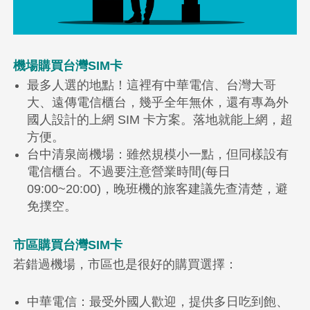
機場購買台灣SIM卡
最多人選的地點！這裡有中華電信、台灣大哥
大、遠傳電信櫃台，幾乎全年無休，還有專為外
國人設計的上網 SIM 卡方案。落地就能上網，超
方便。
台中清泉崗機場：雖然規模小一點，但同樣設有
電信櫃台。不過要注意營業時間(每日
09:00~20:00)，晚班機的旅客建議先查清楚，避
免撲空。
市區購買台灣SIM卡
若錯過機場，市區也是很好的購買選擇：
中華電信：最受外國人歡迎，提供多日吃到飽、