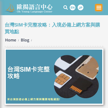
Skip
to
content
台灣SIM卡完整攻略：入境必備上網方案與購
買地點
Home
Blog
/
/