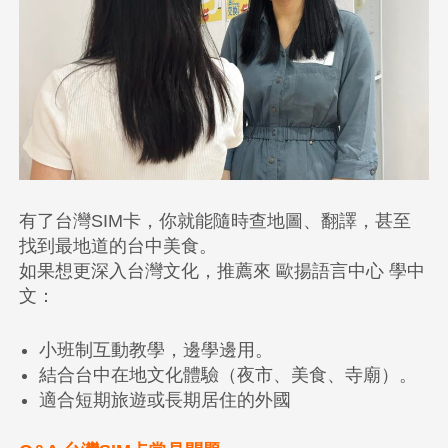
有了台灣SIM卡，你就能隨時查地圖、翻譯，甚至
找到最地道的台中美食。
如果想更深入台灣文化，推薦來 歐揚語言中心 學中
文：
小班制互動教學，邊學邊用。
結合台中在地文化體驗（夜市、美食、寺廟）。
適合短期旅遊或長期居住的外國