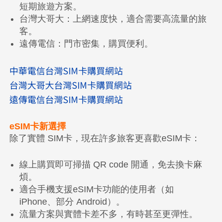
短期旅遊方案。
台灣大哥大：上網速度快，適合需要高流量的旅
客。
遠傳電信：門市密集，購買便利。
中華電信
台灣SIM卡購買網站
台灣大哥大
台灣SIM卡購買網站
遠傳電信
台灣SIM卡購買網站
eSIM卡新選擇
除了實體 SIM卡，現在許多旅客更喜歡eSIM卡：
線上購買即可掃描 QR code 開通，免去換卡麻
煩。
適合手機支援eSIM卡功能的使用者（如
iPhone、部分 Android）。
流量方案與實體卡差不多，有時甚至更彈性。