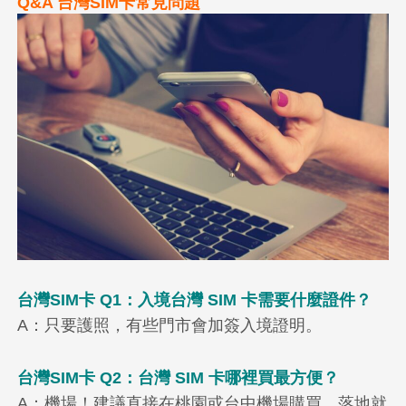
Q&A 台灣SIM卡常見問題
台灣SIM卡 Q1：入境台灣 SIM 卡需要什麼證件？
A：只要護照，有些門市會加簽入境證明。
台灣SIM卡 Q2：台灣 SIM 卡哪裡買最方便？
A：機場！建議直接在桃園或台中機場購買，落地就