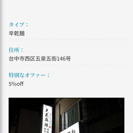
タイプ：
辛乾麺
住所：
台中市西区五泉五街146号
特別なオファー：
5%off