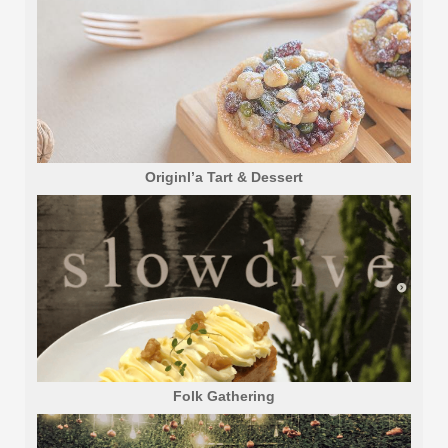
Originl’a Tart & Dessert
Folk Gathering