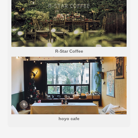
R-Star Coffee
hoyo cafe