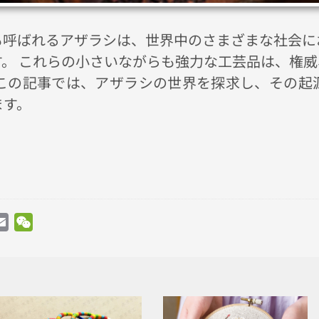
も呼ばれるアザラシは、世界中のさまざまな社会に
。 これらの小さいながらも強力な工芸品は、権
 この記事では、アザラシの世界を探求し、その起
ます。
atsApp
Email
WeChat