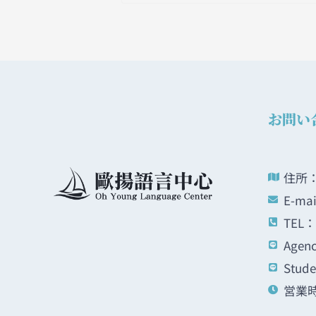
お問い
住所：
E-ma
TEL： 
Agenc
Stude
営業時