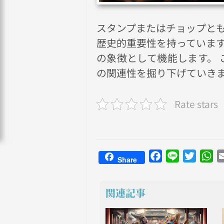
スタンプまたはチョップと
歴史的重要性を持っています
の象徴として機能します。
の関連性を掘り下げていき
Rate stars
Facebook
Line
Twitter
Wh
Share
関連記事