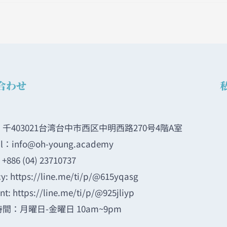
合わせ
千403021台湾台中市西区中明西路270号4階A室
il：info@oh-young.academy
+886 (04) 23710737
y: https://line.me/ti/p/@615yqasg
nt: https://line.me/ti/p/@925jliyp
間：月曜日-金曜日 10am~9pm