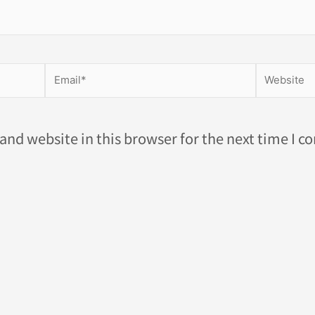
Email*
Website
nd website in this browser for the next time I 