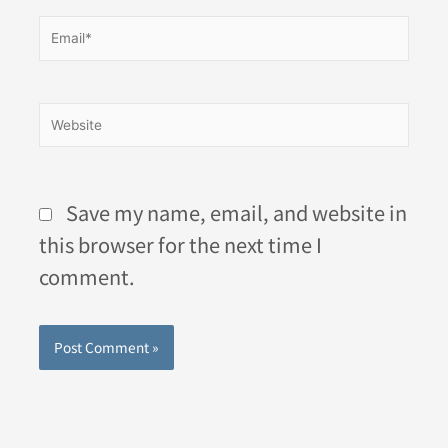
Email*
Website
Save my name, email, and website in
this browser for the next time I
comment.