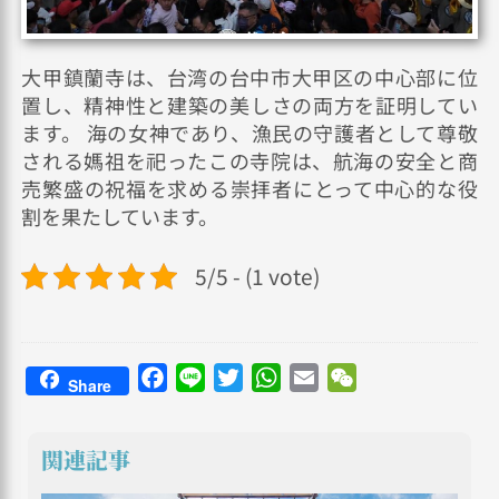
大甲鎮蘭寺は、台湾の台中市大甲区の中心部に位
置し、精神性と建築の美しさの両方を証明してい
ます。 海の女神であり、漁民の守護者として尊敬
される媽祖を祀ったこの寺院は、航海の安全と商
売繁盛の祝福を求める崇拝者にとって中心的な役
割を果たしています。
5/5 - (1 vote)
Facebook
Line
Twitter
WhatsApp
Email
WeChat
Share
関連記事