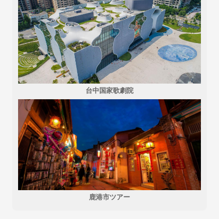
台中国家歌劇院
鹿港市ツアー