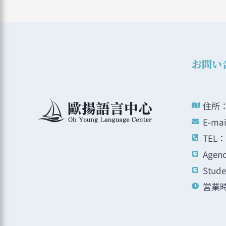
お問い
住所：
E-ma
TEL： 
Agenc
Stude
営業時