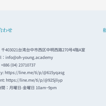
合わせ
千403021台湾台中市西区中明西路270号4階A室
il：info@oh-young.academy
+886 (04) 23710737
y: https://line.me/ti/p/@615yqasg
nt: https://line.me/ti/p/@925jliyp
間：月曜日-金曜日 10am~9pm