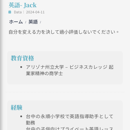
英語
- Jack
Data：
2024-04-11
ホーム
英語
/
/
自分を変える力を決して過小評価しないでください。
教育資格
アリゾナ州立大学 – ビジネスカレッジ 起
業家精神の商学士
経験
台中の永順小学校で英語指導助手として
勤務
台中の子供向けプライベート英語レッス