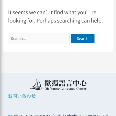
It seems we can’t find what you’re
looking for. Perhaps searching can help.
お問い合わせ