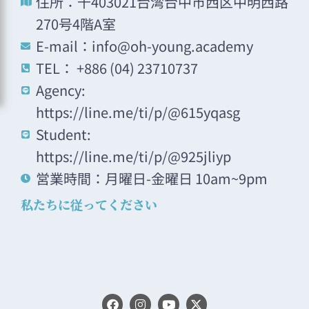
住所：千403021台湾台中市西区中明西路
270号4階A室
E-mail：info@oh-young.academy
TEL： +886 (04) 23710737
Agency:
https://line.me/ti/p/@615yqasg
Student:
https://line.me/ti/p/@925jliyp
営業時間：月曜日-金曜日 10am~9pm
私たちに従ってください
F
I
Y
X