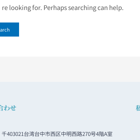
e looking for. Perhaps searching can help.
合わせ
千403021台湾台中市西区中明西路270号4階A室